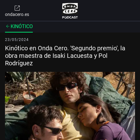
ondacero.es
KINÓTICO
23/05/2024
Kinótico en Onda Cero. 'Segundo premio', la
obra maestra de Isaki Lacuesta y Pol
Rodríguez