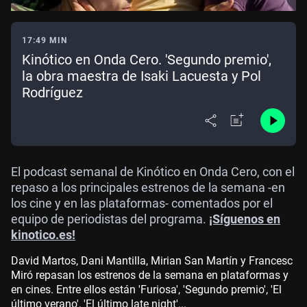
17:49 MIN
Kinótico en Onda Cero. 'Segundo premio',
la obra maestra de Isaki Lacuesta y Pol
Rodríguez
El podcast semanal de Kinótico en Onda Cero, con el
repaso a los principales estrenos de la semana -en
los cine y en las plataformas- comentados por el
equipo de periodistas del programa.
¡Síguenos en
kinotico.es!
David Martos, Dani Mantilla, Mirian San Martín y Francesc
Miró repasan los estrenos de la semana en plataformas y
en cines. Entre ellos están 'Furiosa', 'Segundo premio', 'El
último verano', 'El último late night'...