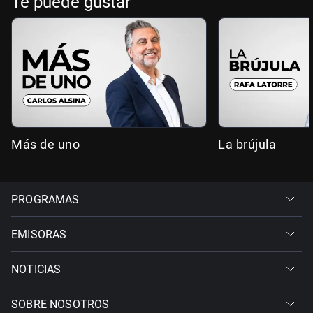
Te puede gustar
Más de uno
La brújula
PROGRAMAS
EMISORAS
NOTICIAS
SOBRE NOSOTROS