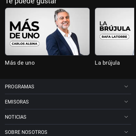
Te puede gustar
Más de uno
La brújula
PROGRAMAS
EMISORAS
NOTICIAS
SOBRE NOSOTROS