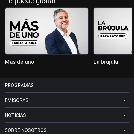
Te puede gustar
Más de uno
La brújula
PROGRAMAS
EMISORAS
NOTICIAS
SOBRE NOSOTROS