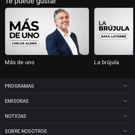
Te puede gustar
Más de uno
La brújula
PROGRAMAS
EMISORAS
NOTICIAS
SOBRE NOSOTROS