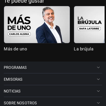
Te puede gustar
Más de uno
La brújula
PROGRAMAS
EMISORAS
NOTICIAS
SOBRE NOSOTROS