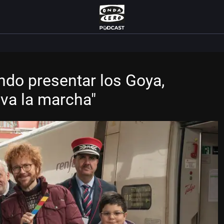
ndo presentar los Goya,
 va la marcha"