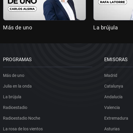
Más de uno
La brújula
PROGRAMAS
EMISORAS
Más de uno
Madrid
Julia en la onda
Catalunya
La brújula
Andalucía
Radioestadio
Valencia
Radioestadio Noche
Extremadura
La rosa de los vientos
Asturias