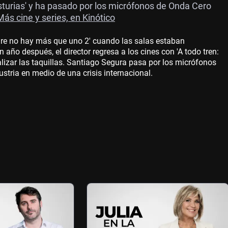
Asturias' y ha pasado por los micrófonos de Onda Cero
Más cine y series, en Kinótico
dre no hay más que uno 2' cuando las salas estaban
año después, el director regresa a los cines con 'A todo tren:
alizar las taquillas. Santiago Segura pasa por los micrófonos
ustria en medio de una crisis internacional.