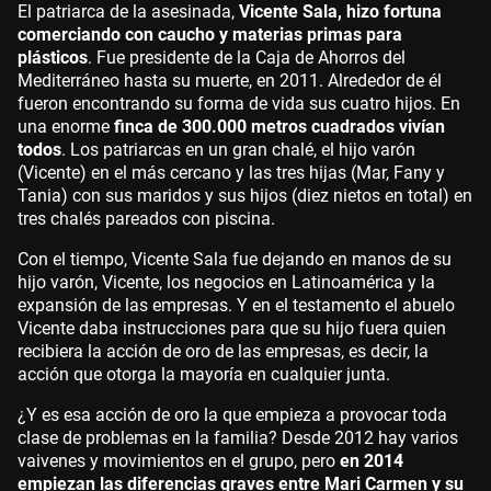
El patriarca de la asesinada,
Vicente Sala, hizo fortuna
comerciando con caucho y materias primas para
plásticos
. Fue presidente de la Caja de Ahorros del
Mediterráneo hasta su muerte, en 2011. Alrededor de él
fueron encontrando su forma de vida sus cuatro hijos. En
una enorme
finca de 300.000 metros cuadrados vivían
todos
. Los patriarcas en un gran chalé, el hijo varón
(Vicente) en el más cercano y las tres hijas (Mar, Fany y
Tania) con sus maridos y sus hijos (diez nietos en total) en
tres chalés pareados con piscina.
Con el tiempo, Vicente Sala fue dejando en manos de su
hijo varón, Vicente, los negocios en Latinoamérica y la
expansión de las empresas. Y en el testamento el abuelo
Vicente daba instrucciones para que su hijo fuera quien
recibiera la acción de oro de las empresas, es decir, la
acción que otorga la mayoría en cualquier junta.
¿Y es esa acción de oro la que empieza a provocar toda
clase de problemas en la familia? Desde 2012 hay varios
vaivenes y movimientos en el grupo, pero
en 2014
empiezan las diferencias graves entre Mari Carmen y su