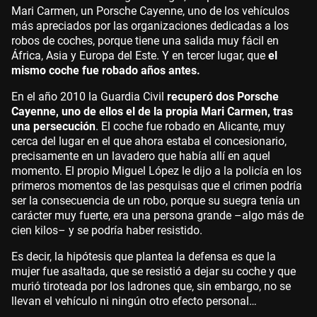
Mari Carmen, un Porsche Cayenne, uno de los vehículos
más apreciados por las organizaciones dedicadas a los
robos de coches, porque tiene una salida muy fácil en
África, Asia y Europa del Este. Y en tercer lugar, que
el
mismo coche fue robado años antes.
En el año 2010 la Guardia Civil
recuperó dos Porsche
Cayenne, uno de ellos el de la propia Mari Carmen, tras
una persecución
. El coche fue robado en Alicante, muy
cerca del lugar en el que ahora estaba el concesionario,
precisamente en un lavadero que había allí en aquel
momento. El propio Miguel López le dijo a la policía en los
primeros momentos de las pesquisas que el crimen podría
ser la consecuencia de un robo, porque su suegra tenía un
carácter muy fuerte, era una persona grande –algo más de
cien kilos– y se podría haber resistido.
Es decir, la hipótesis que plantea la defensa es que la
mujer fue asaltada, que se resistió a dejar su coche y que
murió tiroteada por los ladrones que, sin embargo, no se
llevan el vehículo ni ningún otro efecto personal…