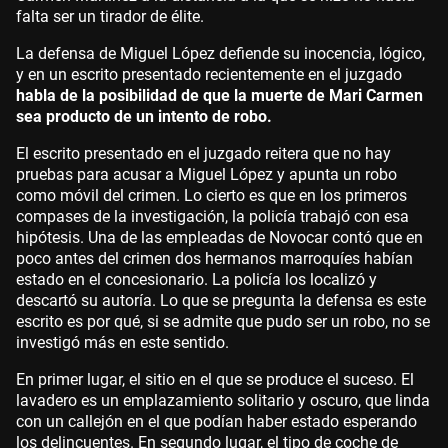
falta ser un tirador de élite.
La defensa de Miguel López defiende su inocencia, lógico,
y en un escrito presentado recientemente en el juzgado
habla de la posibilidad de que la muerte de Mari Carmen
sea producto de un intento de robo.
El escrito presentado en el juzgado reitera que no hay
pruebas para acusar a Miguel López y apunta un robo
como móvil del crimen. Lo cierto es que en los primeros
compases de la investigación, la policía trabajó con esa
hipótesis. Una de las empleadas de Novocar contó que en
poco antes del crimen dos hermanos marroquíes habían
estado en el concesionario. La policía los localizó y
descartó su autoría. Lo que se pregunta la defensa es este
escrito es por qué, si se admite que pudo ser un robo, no se
investigó más en este sentido.
En primer lugar, el sitio en el que se produce el suceso. El
lavadero es un emplazamiento solitario y oscuro, que linda
con un callejón en el que podían haber estado esperando
los delincuentes. En segundo lugar, el tipo de coche de