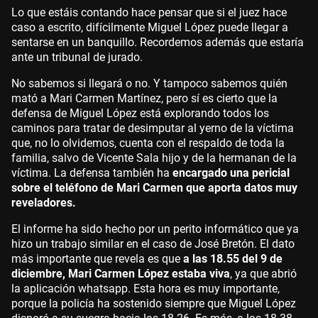
Lo que estáis contando hace pensar que si el juez hace
caso a escrito, difícilmente Miguel López puede llegar a
sentarse en un banquillo. Recordemos además que estaría
ante un tribunal de jurado.
No sabemos si llegará o no. Y tampoco sabemos quién
mató a Mari Carmen Martínez, pero sí es cierto que la
defensa de Miguel López está explorando todos los
caminos para tratar de desimputar al yerno de la víctima
que, no lo olvidemos, cuenta con el respaldo de toda la
familia, salvo de Vicente Sala hijo y de la hermanan de la
víctima. La defensa también ha
encargado una pericial
sobre el teléfono de Mari Carmen que aporta datos muy
reveladores.
El informe ha sido hecho por un perito informático que ya
hizo un trabajo similar en el caso de José Bretón. El dato
más importante que revela es que
a las 18.55 del 9 de
diciembre, Mari Carmen López estaba viva
, ya que abrió
la aplicación whatsapp. Esta hora es muy importante,
porque la policía ha sostenido siempre que Miguel López