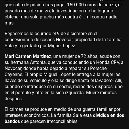
que salió de prisión tras pagar 150.000 euros de fianza, el
pasado mes de marzo, la investigación no ha logrado
obtener una sola prueba más contra él… ni contra nadie
más.
Repasemos lo ocurrido el 9 de diciembre en el
concesionario de coches Novocar, propiedad de la familia
Sala y regentado por Miguel López.
Mari Carmen Martíne
z, una mujer de 72 años, acude con
su hermana Antonia, que va conduciendo un Honda CRV, a
Novocar, donde había dejado a reparar su Porsche
Cayenne. El propio Miguel López le entrega a la mujer las
llaves de su vehículo y ella se dirige hasta el lavadero. Allí,
cuando se introduce en su coche, recibe dos disparos: uno
en el pómulo y otro en la sien izquierda. Muere minutos
después.
El crimen se produce en medio de una guerra familiar por
intereses económicos. La familia Sala está
dividida en dos
bandos
que parecen irreconciliables.