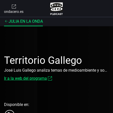
ondacero.es
JULIA EN LA ONDA
Territorio Gallego
José Luis Gallego analiza temas de medioambiente y sostenibilidad con un enfoque divulgativo, abordando asuntos como reciclaje, biodiversidad y políticas ecológicas.
Ir a la web del programa
Disponible en: