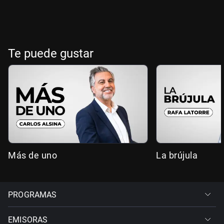
Te puede gustar
Más de uno
La brújula
PROGRAMAS
EMISORAS