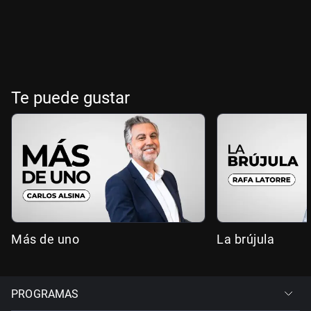
Te puede gustar
Más de uno
La brújula
PROGRAMAS