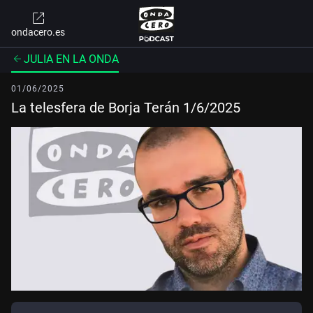
ondacero.es
JULIA EN LA ONDA
01/06/2025
La telesfera de Borja Terán 1/6/2025