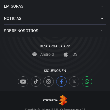
EMISORAS
NOTICIAS
SOBRE NOSOTROS
DESCARGA LA APP
Android
iOS
SÍGUENOS EN
Copyright © Uniprex, S.A.U., C/ Fuerteventura 12