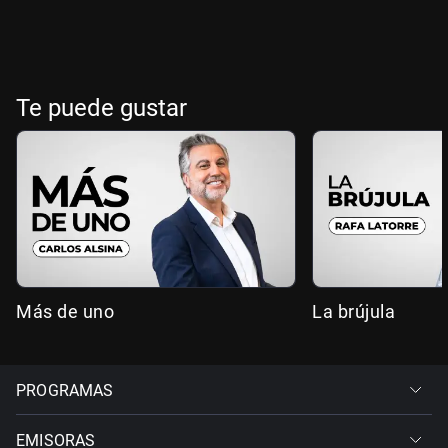
Te puede gustar
Más de uno
La brújula
PROGRAMAS
EMISORAS