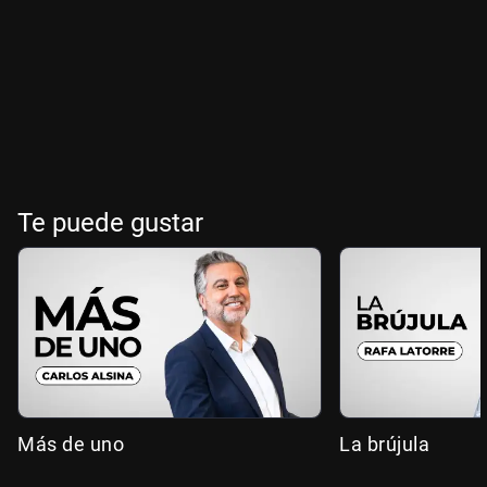
Te puede gustar
Más de uno
La brújula