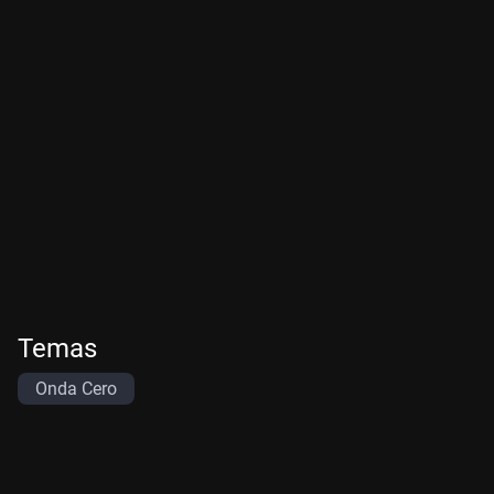
Temas
Onda Cero