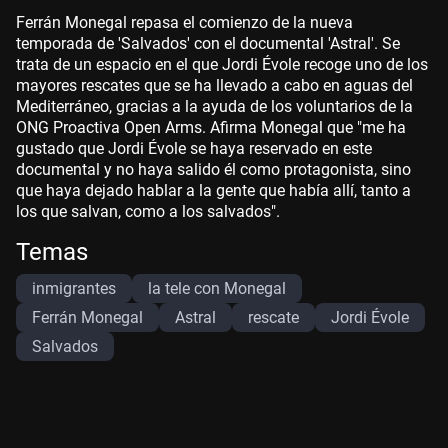
Ferrán Monegal repasa el comienzo de la nueva
temporada de 'Salvados' con el documental 'Astral'. Se
trata de un espacio en el que Jordi Évole recoge uno de los
mayores rescates que se ha llevado a cabo en aguas del
Mediterráneo, gracias a la ayuda de los voluntarios de la
ONG Proactiva Open Arms. Afirma Monegal que "me ha
gustado que Jordi Évole se haya reservado en este
documental y no haya salido él como protagonista, sino
que haya dejado hablar a la gente que había allí, tanto a
los que salvan, como a los salvados".
Temas
inmigrantes
la tele con Monegal
Ferrán Monegal
Astral
rescate
Jordi Évole
Salvados