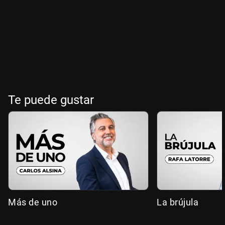
Te puede gustar
Más de uno
La brújula