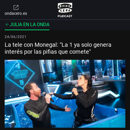
ondacero.es
JULIA EN LA ONDA
24/06/2021
La tele con Monegal: "La 1 ya solo genera
interés por las pifias que comete"