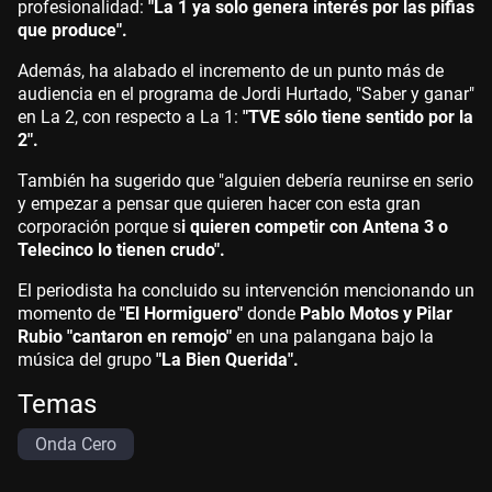
profesionalidad:
"La 1 ya solo genera interés por las pifias
que produce".
Además, ha alabado el incremento de un punto más de
audiencia en el programa de Jordi Hurtado, "Saber y ganar"
en La 2, con respecto a La 1:
"TVE sólo tiene sentido por la
2".
También ha sugerido que "alguien debería reunirse en serio
y empezar a pensar que quieren hacer con esta gran
corporación porque s
i quieren competir con Antena 3 o
Telecinco lo tienen crudo".
El periodista ha concluido su intervención mencionando un
momento de
"El Hormiguero"
donde
Pablo Motos y Pilar
Rubio "cantaron en remojo"
en una palangana bajo la
música del grupo
"La Bien Querida".
Temas
Onda Cero