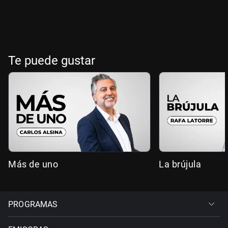
Te puede gustar
Más de uno
La brújula
PROGRAMAS