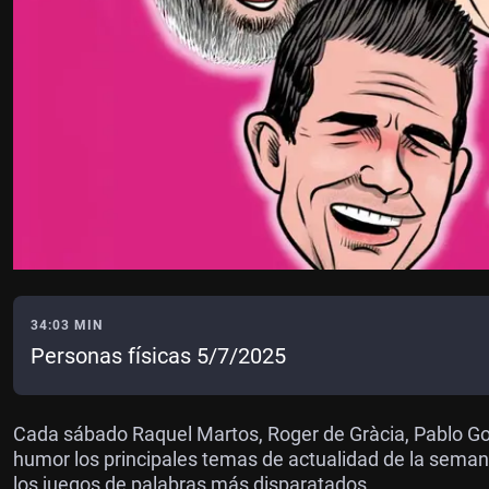
34:03 MIN
Personas físicas 5/7/2025
Cada sábado Raquel Martos, Roger de Gràcia, Pablo Go
humor los principales temas de actualidad de la semana
los juegos de palabras más disparatados.