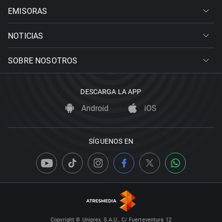
EMISORAS
NOTICIAS
SOBRE NOSOTROS
DESCARGA LA APP
Android
iOS
SÍGUENOS EN
Copyright © Uniprex, S.A.U., C/ Fuerteventura 12