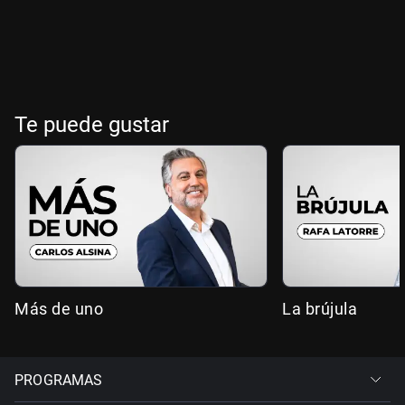
Te puede gustar
Más de uno
La brújula
PROGRAMAS