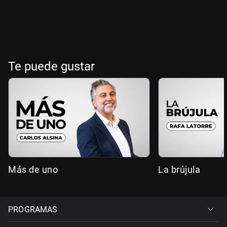
Te puede gustar
Más de uno
La brújula
PROGRAMAS