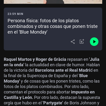
23:59 MIN
Persona física: fotos de los platos
combinados y otras cosas que ponen triste
en el 'Blue Monday'
Raquel Martos y Roger de Gràcia
repasan en
'Julia
en la onda'
la actualidad en clave de humor. Hablan
de la victoria del
Barcelona ante el Real Madri
d en
la final de la Supercopa de España y del '
Blue
Monday'
y de cosas que les ponen tristes, como las
fotos de los platos combinados. Por otro lado,
comentan el protocolo para abortar
impuesto en
Castilla y León.
Por otro lado, destacan la supuesta
orgía que hubo en el
'Partygate'
de Boris Johnson y