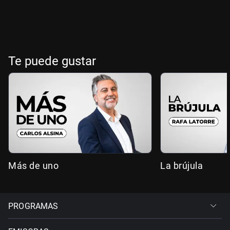
Te puede gustar
Más de uno
La brújula
PROGRAMAS