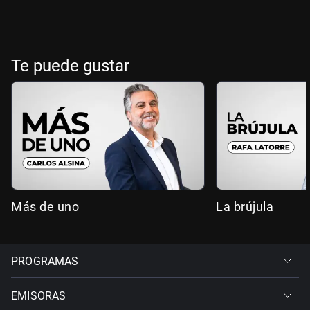
Te puede gustar
Más de uno
La brújula
PROGRAMAS
EMISORAS