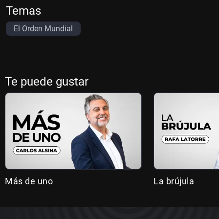
Temas
El Orden Mundial
Te puede gustar
Más de uno
La brújula