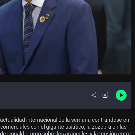
actualidad internacional de la semana centrándose en
comerciales con el gigante asiático, la zozobra en las
 de Donald Trump sobre los aranceles y la tensión entre