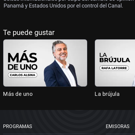
Panamá y Estados Unidos por el control del Canal.
Te puede gustar
Más de uno
La brújula
PROGRAMAS
EMISORAS