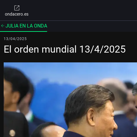
ondacero.es
JULIA EN LA ONDA
13/04/2025
El orden mundial 13/4/2025