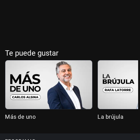
Te puede gustar
Más de uno
La brújula