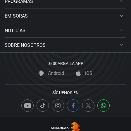
PROGRAMAS
EMISORAS
NOTICIAS
SOBRE NOSOTROS
DESCARGA LA APP
Android
iOS
SÍGUENOS EN