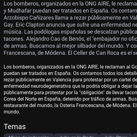
Los bomberos, organizados en la ONG AIRE, le reclaman
y Mudhafar puedan ser tratados en España. Os contamo
Arzobispo Cañizares llama a rezar públicamente en Valen
Gay. Eric Clapton anuncia que sufre una enfermedad neu
música. Las podólogas españolas se descalzan públicame
tacones. Alejandro Cao de Benós, el "embajador no ofici
de armas. Buscamos al mejor silbador del mundo. Y co
Francescana, de Módena. El Celler de Can Roca es el 
Los bomberos, organizados en la ONG AIRE, le reclaman al Go
puedan ser tratados en España. Os contamos todos los detall
rezar públicamente en Valencia para protestar por un cartel de
enfermedad neurodegenerativa que le podría obligar a dejar 
públicamente para protestar por la "obligación" de llevar taco
Corea del Norte en España, detenido por tráfico de armas. B
restaurante del mundo, la Osteria Francescana, de Módena. El
mundo.
Temas