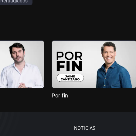
Refuagiados
Por fin
NOTICIAS