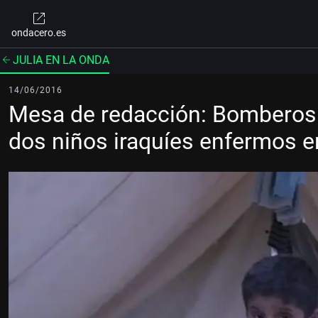
ondacero.es
JULIA EN LA ONDA
14/06/2016
Mesa de redacción: Bomberos 
dos niños iraquíes enfermos 