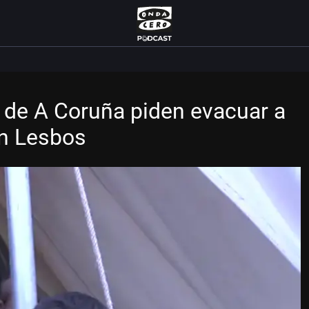
de A Coruña piden evacuar a
en Lesbos