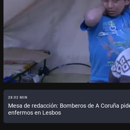
28:02 MIN
Mesa de redacción: Bomberos de A Coruña pide
enfermos en Lesbos