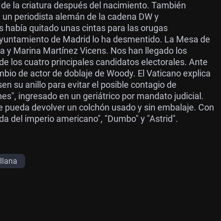
 de la criatura después del nacimiento. También
n un periodista alemán de la cadena DW y
 había quitado unas cintas para las orugas
 ayuntamiento de Madrid lo ha desmentido. La Mesa de
 y Marina Martínez Vicens. Nos han llegado los
 de los cuatro principales candidatos electorales. Ante
mbio de actor de doblaje de Woody. El Vaticano explica
n su anillo para evitar el posible contagio de
es", ingresado en un geriátrico por mandato judicial.
 se pueda devolver un colchón usado y sin embalaje. Con
a del imperio americano", "Dumbo" y "Astrid".
llana