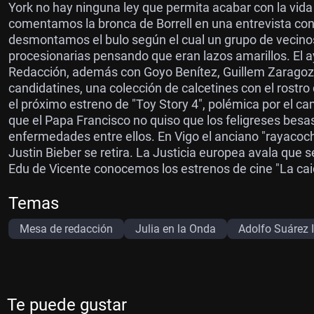
York no hay ninguna ley que permita acabar con la vida
comentamos la bronca de Borrell en una entrevista co
desmontamos el bulo según el cual un grupo de vecinos
procesionarias pensando que eran lazos amarillos. El
Redacción, además con Goyo Benítez, Guillem Zaragoza
candidatines, una colección de calcetines con el rostro
el próximo estreno de "Toy Story 4", polémica por el ca
que el Papa Francisco no quiso que los feligreses besase
enfermedades entre ellos. En Vigo el anciano "rayacoch
Justin Bieber se retira. La Justicia europea avala que
Edu de Vicente conocemos los estrenos de cine "La caid
Temas
Mesa de redacción
Julia en la Onda
Adolfo Suárez I
Te puede gustar