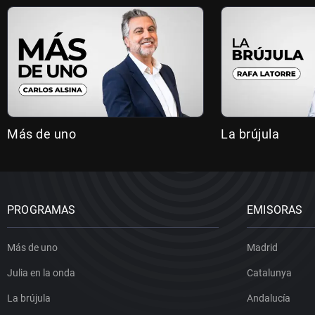
Más de uno
La brújula
PROGRAMAS
EMISORAS
Más de uno
Madrid
Julia en la onda
Catalunya
La brújula
Andalucía