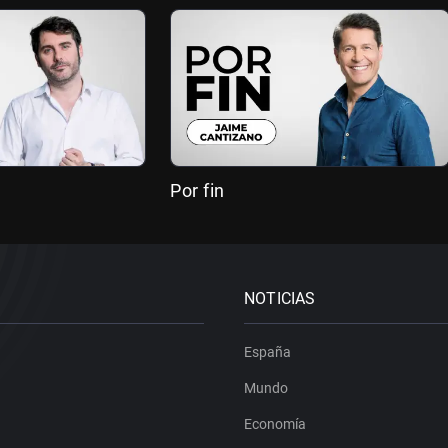
Por fin
NOTICIAS
España
Mundo
Economía