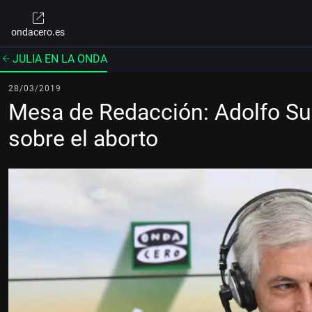
ondacero.es
JULIA EN LA ONDA
28/03/2019
Mesa de Redacción: Adolfo Suá
sobre el aborto