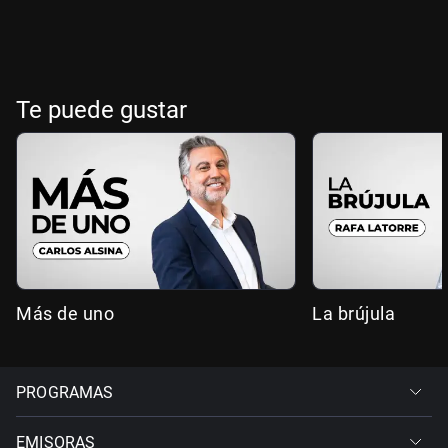
Te puede gustar
Más de uno
La brújula
PROGRAMAS
EMISORAS