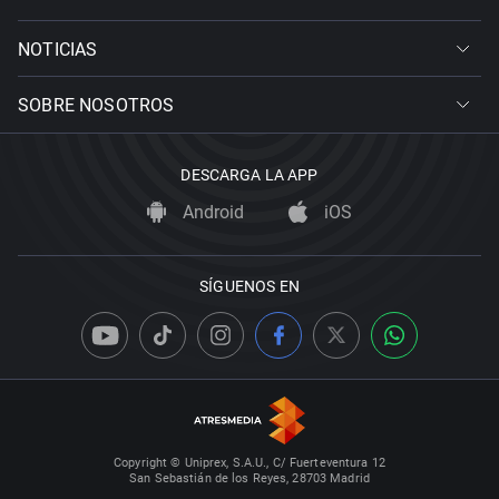
NOTICIAS
SOBRE NOSOTROS
DESCARGA LA APP
Android
iOS
SÍGUENOS EN
Copyright © Uniprex, S.A.U., C/ Fuerteventura 12
San Sebastián de los Reyes, 28703 Madrid