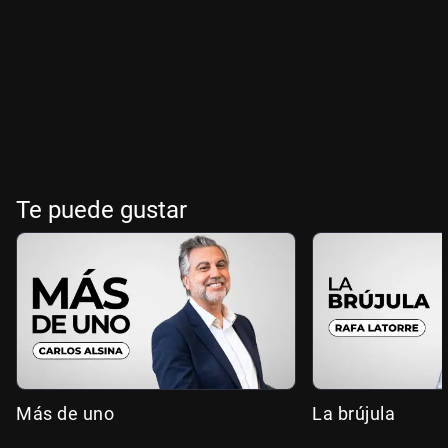
Te puede gustar
Más de uno
La brújula