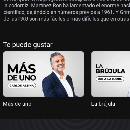
la codorniz. Martínez Ron ha lamentado el enorme hac
científico, dejándolo en números previos a 1961. Y G
de las PAU son más fáciles o más difíciles que en otra
Te puede gustar
Más de uno
La brújula