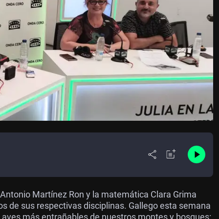
ico Antonio Martínez Ron y la matemática Clara Grima
 de sus respectivas disciplinas. Gallego esta semana
las aves más entrañables de nuestros montes y bosques: