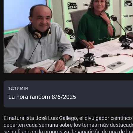
32:19 MIN
La hora random 8/6/2025
El naturalista José Luis Gallego, el divulgador científ
departen cada semana sobre los temas más destacados
se ha fijado en la progresiva desaparición de una de 