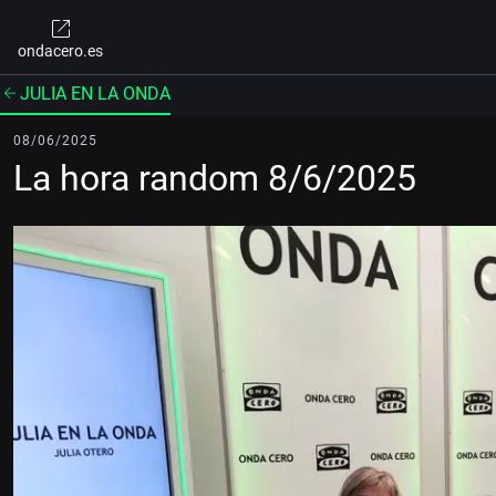
ondacero.es
JULIA EN LA ONDA
08/06/2025
La hora random 8/6/2025