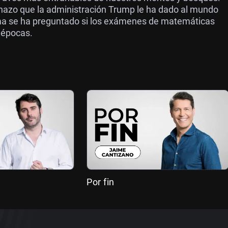
hazo que la administración Trump le ha dado al mundo
rima se ha preguntado si los exámenes de matemáticas
s épocas.
Por fin