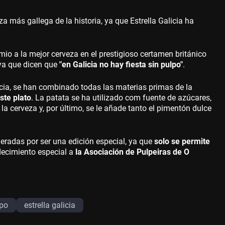
a más gallega de la historia, ya que Estrella Galicia ha
 a la mejor cerveza en el prestigioso certamen británico
, ya que dicen que
"en Galicia no hay fiesta sin pulpo"
.
licia, se han combinado todas las materias primas de la
ste plato
. La patata se ha utilizado com fuente de azúcares,
la cerveza y, por último, se le añade tanto el pimentón dulce
eradas por ser una edición especial, ya que
solo se permite
decimiento especial a
la Asociación de Pulpeiras de O
po
estrella galicia