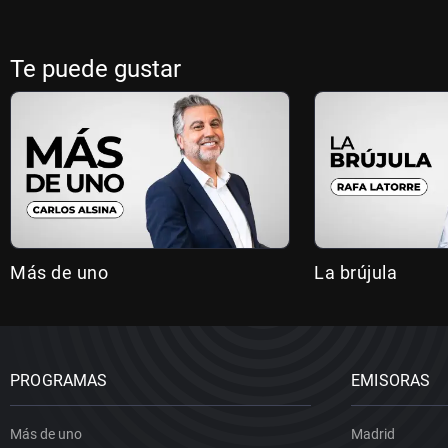
Te puede gustar
Más de uno
La brújula
PROGRAMAS
EMISORAS
Más de uno
Madrid