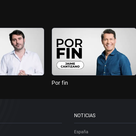
Por fin
NOTICIAS
España