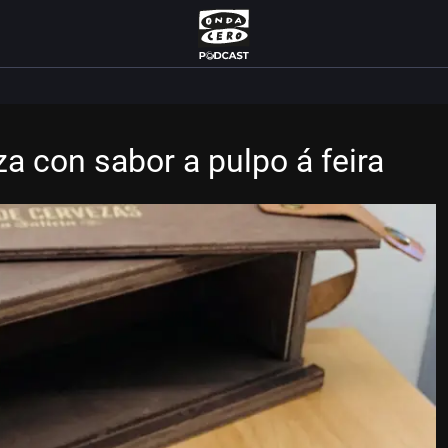
za con sabor a pulpo á feira