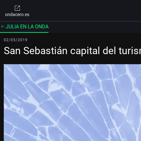
ondacero.es
JULIA EN LA ONDA
02/05/2019
San Sebastián capital del tur