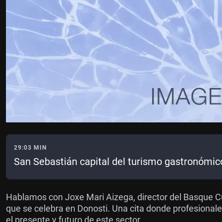
29:03 MIN
San Sebastián capital del turismo gastronómic
Hablamos con Joxe Mari Aizega, director del Basque C
que se celebra en Donosti. Una cita donde profesionales
el presente y futuro de este sector.