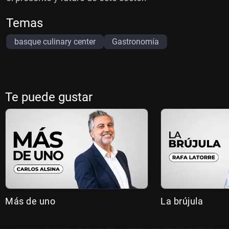
Temas
basque culinary center
Gastronomía
Te puede gustar
Más de uno
La brújula