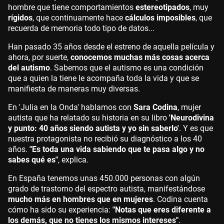
hombre que tiene comportamientos
estereotipados
, muy
rígidos
, que continuamente hace
cálculos imposibles
, que
recuerda de memoria todo tipo de datos...
Han pasado 35 años desde el estreno de aquella película y
ahora, por suerte,
conocemos muchas más cosas acerca
del autismo
. Sabemos que el autismo es una condición
que a quien la tiene le acompaña toda la vida y que se
manifiesta de maneras muy diversas.
En 'Julia en la Onda' hablamos con
Sara Codina
, mujer
autista que ha relatado su historia en su libro
'Neurodivina
y punto: 40 años siendo autista y yo sin saberlo'
. Y es que
nuestra protagonista no recibió su diagnóstico a los 40
años.
"Es toda una vida sabiendo que te pasa algo y no
sabes qué es"
, explica.
En España tenemos unas 450.000 personas con algún
grado de trastorno del espectro autista, manifestándose
mucho más en hombres que en mujeres
. Codina cuenta
cómo ha sido su experiencia:
"Notas que eres diferente a
los demás, que no tienes los mismos intereses"
.