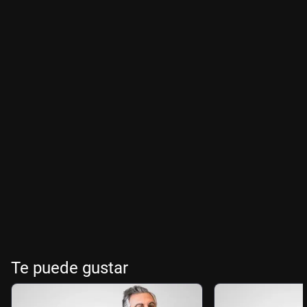
Te puede gustar