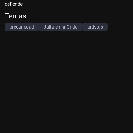
defiende.
Temas
precariedad
Julia en la Onda
artistas