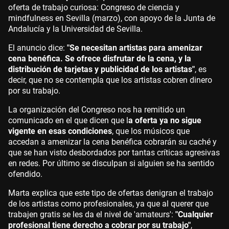
oferta de trabajo curiosa: Congreso de ciencia y
mindfulness en Sevilla (marzo), con apoyo de la Junta de
Andalucía y la Universidad de Sevilla.
El anuncio dice:
"Se necesitan artistas para amenizar
cena benéfica. Se ofrece disfrutar de la cena, y la
distribución de tarjetas y publicidad de los artistas"
, es
decir, que no se contempla que los artistas cobren dinero
por su trabajo.
La organización del Congreso nos ha remitido un
comunicado en el que dicen que l
a oferta ya no sigue
vigente en esas condiciones
, que los músicos que
accedan a amenizar la cena benéfica cobrarán su caché y
que se han visto desbordados por tantas críticas agresivas
en redes. Por último se disculpan si alguien se ha sentido
ofendido.
Marta explica que este tipo de ofertas denigran el trabajo
de los artistas como profesionales, ya que al querer que
trabajen gratis se les da el nivel de 'amateurs':
"Cualquier
profesional tiene derecho a cobrar por su trabajo"
,