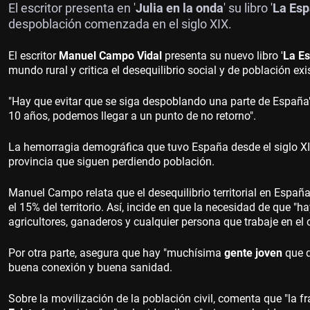
El escritor presenta en '
Julia en la onda
' su libro '
La Esp
despoblación comenzada en el siglo XIX.
El escritor
Manuel Campo Vidal
presenta su nuevo libro '
La E
mundo rural y critica el desequilibrio social y de población exis
"Hay que evitar que se siga despoblando una parte de España"
10 años, podemos llegar a un punto de no retorno".
La hemorragia demográfica que tuvo España desde el siglo XI
provincia que siguen perdiendo población.
Manuel Campo relata que el desequilibrio territorial en Españ
el 15% del territorio. Así, incide en que la necesidad de que "
agricultores, ganaderos y cualquier persona que trabaje en el
Por otra parte, asegura que hay "muchísima
gente joven
que q
buena conexión y buena sanidad.
Sobre la movilización de la población civil, comenta que "la