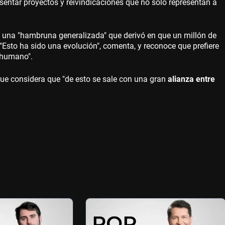
presentar proyectos y reivindicaciones que no solo representan a
o una "hambruna generalizada" que derivó en que un millón de
. "Esto ha sido una evolución", comenta, y reconoce que prefiere
s humano".
 que considera que "de esto se sale con una gran
alianza entre