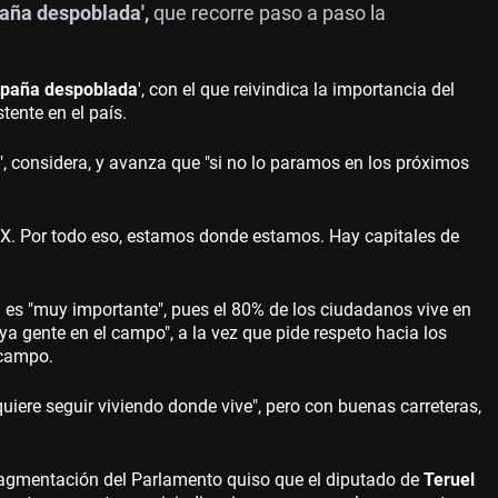
aña despoblada',
que recorre paso a paso la
spaña despoblada
', con el que reivindica la importancia del
tente en el país.
, considera, y avanza que "si no lo paramos en los próximos
X. Por todo eso, estamos donde estamos. Hay capitales de
a es "muy importante", pues el 80% de los ciudadanos vive en
haya gente en el campo", a la vez que pide respeto hacia los
 campo.
uiere seguir viviendo donde vive", pero con buenas carreteras,
 fragmentación del Parlamento quiso que el diputado de
Teruel