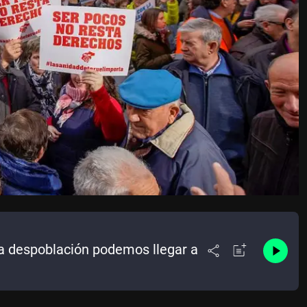
la despoblación podemos llegar a