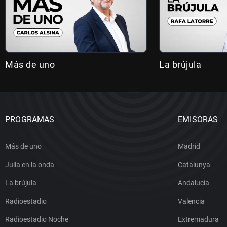
Más de uno
La brújula
PROGRAMAS
EMISORAS
Más de uno
Madrid
Julia en la onda
Catalunya
La brújula
Andalucía
Radioestadio
Valencia
Radioestadio Noche
Extremadura