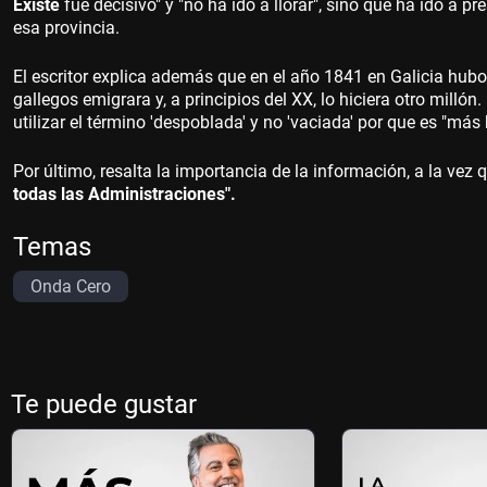
Existe
fue decisivo" y "no ha ido a llorar", sino que ha ido a 
esa provincia.
El escritor explica además que en el año 1841 en Galicia hub
gallegos emigrara y, a principios del XX, lo hiciera otro millón
utilizar el término 'despoblada' y no 'vaciada' por que es "má
Por último, resalta la importancia de la información, a la vez
todas las Administraciones".
Temas
Onda Cero
Te puede gustar