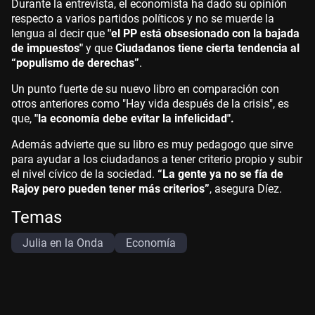
Durante la entrevista, el economista ha dado su opinión
respecto a varios partidos políticos y no se muerde la
lengua al decir que
"el PP está obsesionado con la bajada
de impuestos"
y que
Ciudadanos tiene cierta tendencia al
“populismo de derechas”
.
Un punto fuerte de su nuevo libro en comparación con
otros anteriores como "Hay vida después de la crisis", es
que,
"la economía debe evitar la infelicidad".
Además advierte que su libro es muy pedagogo que sirve
para ayudar a los ciudadanos a tener criterio propio y subir
el nivel cívico de la sociedad.
“La gente ya no se fía de
Rajoy pero pueden tener más criterios”
, asegura Díez.
Temas
Julia en la Onda
Economía