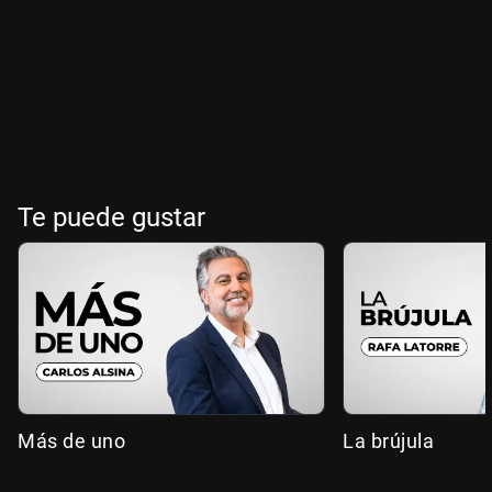
Te puede gustar
Más de uno
La brújula