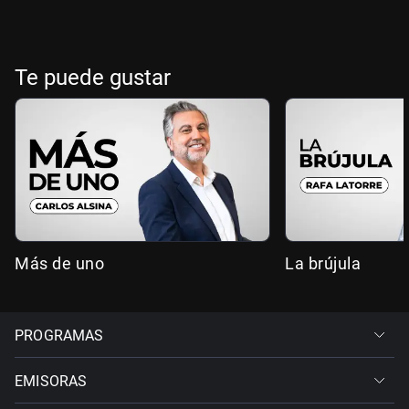
Te puede gustar
Más de uno
La brújula
PROGRAMAS
EMISORAS