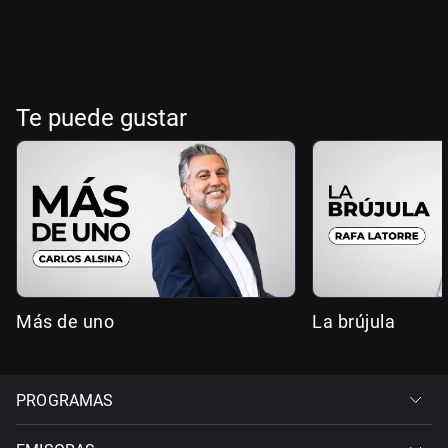
Te puede gustar
Más de uno
La brújula
PROGRAMAS