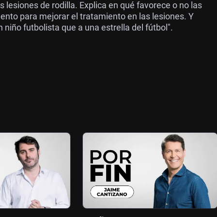
s lesiones de rodilla. Explica en qué favorece o no las
iento para mejorar el tratamiento en las lesiones. Y
iño futbolista que a una estrella del fútbol".