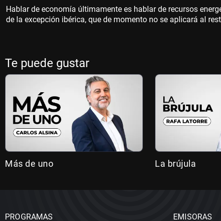
Hablar de economía últimamente es hablar de recursos energ
de la excepción ibérica, que de momento no se aplicará al res
Te puede gustar
Más de uno
La brújula
PROGRAMAS
EMISORAS