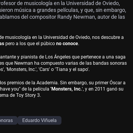
ofesor de musicología en la Universidad de Oviedo,
eron música a grandes películas, y que, sin embargo,
 hablamos del compositor Randy Newman, autor de las
e musicología en la Universidad de Oviedo, nos descubre a
as
pero a los que el púbico
no conoce
.
antante y pianista de Los Ángeles que pertenece a una saga
 es que Newman ha compuesto varias de las bandas sonoras
', 'Monsters, Inc.', 'Cars' o 'Tiana y el sapo'.
dos premios de la Academia. Sin embargo, su primer Óscar a
 have you" de la película
'Monsters, Inc.
'​, y en 2011 ganó su
tema de Toy Story 3.
onoras
Eduardo Viñuela