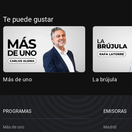
Te puede gustar
Más de uno
La brújula
PROGRAMAS
EMISORAS
Más de uno
Madrid