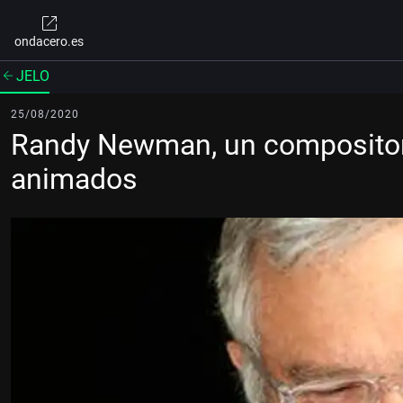
ondacero.es
JELO
25/08/2020
Randy Newman, un compositor 
animados