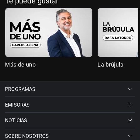
Te puede gustar
Más de uno
La brújula
PROGRAMAS
EMISORAS
NOTICIAS
SOBRE NOSOTROS