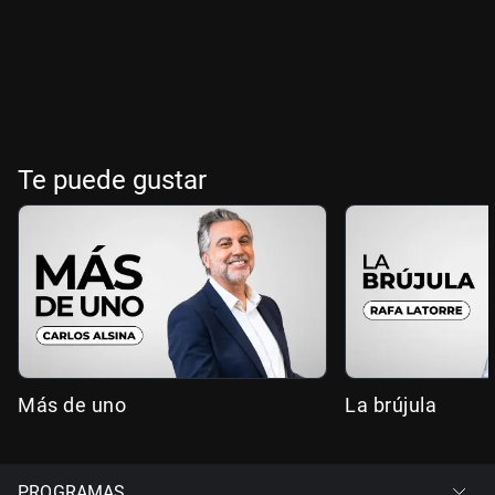
Te puede gustar
Más de uno
La brújula
PROGRAMAS