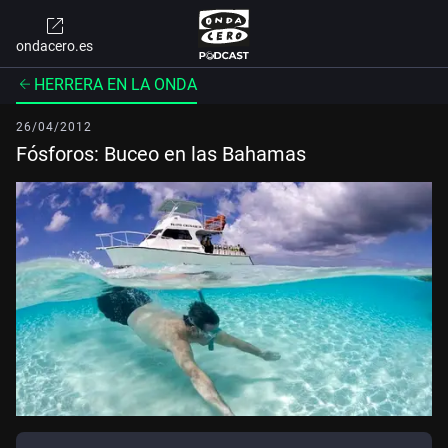
ondacero.es
HERRERA EN LA ONDA
26/04/2012
Fósforos: Buceo en las Bahamas