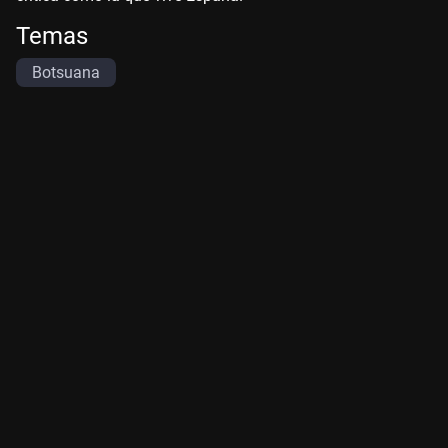
Temas
Botsuana