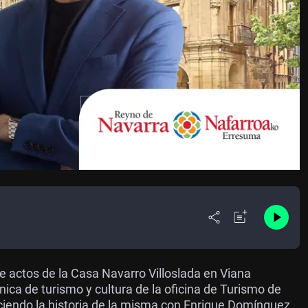
actos de la Casa Navarro Villoslada en Viana
ica de turismo y cultura de la oficina de Turismo de
nociendo la historia de la misma con Enrique Domínguez