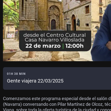
01H 38 MIN
Gente viajera 22/03/2025
Comenzamos este programa especial desde el salón de 
(Navarra) conversando con Pilar Martínez de Olcoz, técn
Viana, sobre toda la oferta turística de la ciudad y co