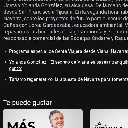
Uceta y Yolanda González, su alcaldesa. De la mano de 
desde San Francisco a Tijuana. En la segunda hora hab
Navarra, sobre los proyectos de futuro para el sector de
Cañas con Lorea Gardeazabal, educadora ambiental. Vi
repasamos las bondades de la gastronomía y el enotur
responsable comercial de las Bodegas Ondarre y Raquel
Programa especial de Gente Viajera desde Viana, Navarra: 
Yolanda González: "El secreto de Viana es pasear tranquil
gente"
Turismo regenerativo: la apuesta de Navarra para fomentar 
Te puede gustar