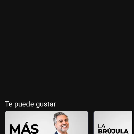
Te puede gustar