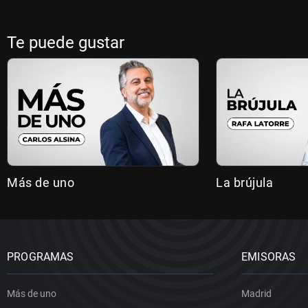
Te puede gustar
Más de uno
La brújula
PROGRAMAS
EMISORAS
Más de uno
Madrid