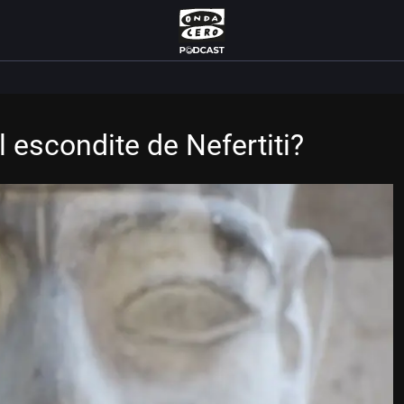
 escondite de Nefertiti?