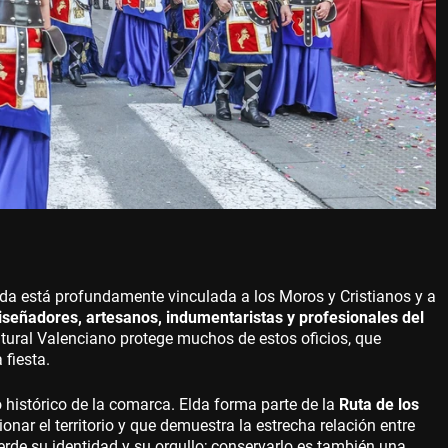
lda está profundamente vinculada a los Moros y Cristianos y a
iseñadores, artesanos, indumentaristas y profesionales del
ultural Valenciano protege muchos de estos oficios, que
 fiesta.
histórico de la comarca. Elda forma parte de la
Ruta de los
onar el territorio y que demuestra la estrecha relación entre
erde su identidad y su orgullo; conservarlo es también una