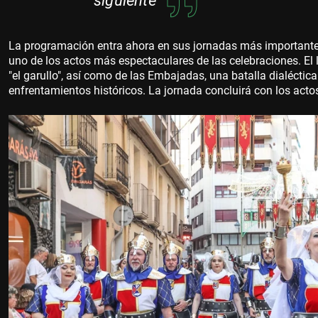
siguiente
La programación entra ahora en sus jornadas más importantes.
uno de los actos más espectaculares de las celebraciones. El
"el garullo", así como de las Embajadas, una batalla dialécti
enfrentamientos históricos. La jornada concluirá con los acto