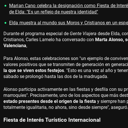
Marian Cano celebra la designación como Fiesta de Interés
de Elda: "Es un reflejo de nuestra identidad"
Elda muestra al mundo sus Moros y Cristianos en un espec
Durante el programa especial de
Gente Viajera
desde Elda, co
Cristianos, Carles Lamelo ha conversado con
Marta Alonso, s
Valenciana
,
Para Alonso, estas celebraciones son "un ejemplo de convive
valores positivos que se transmiten de generación en generac
la que se viven estos festejos
. "Esto es una vez al año y tene
sábado se prolongó hasta las dos de la madrugada.
Alonso participa activamente en las fiestas y desfila con su
marroquíes". Precisamente, uno de los aspectos que más desta
estado presentes desde el origen de la fiesta
y siempre han p
totalmente igualitaria, no ahora, sino desde siempre", aseguró
Fiesta de Interés Turístico Internacional