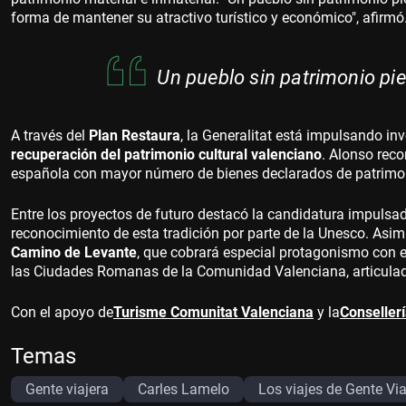
forma de mantener su atractivo turístico y económico", afirmó
Un pueblo sin patrimonio pie
A través del
Plan Restaura
, la Generalitat está impulsando in
recuperación del patrimonio cultural valenciano
. Alonso rec
española con mayor número de bienes declarados de patrimoni
Entre los proyectos de futuro destacó la candidatura impulsad
reconocimiento de esta tradición por parte de la Unesco. Asi
Camino de Levante
, que cobrará especial protagonismo con e
las Ciudades Romanas de la Comunidad Valenciana, articulada
Con el apoyo de
Turisme Comunitat Valenciana
y la
Conseller
Temas
Gente viajera
Carles Lamelo
Los viajes de Gente Via