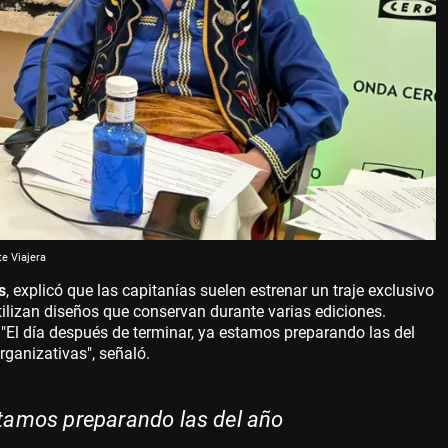
te Viajera
s
, explicó que las capitanías suelen estrenar un traje exclusivo
ilizan diseños que conservan durante varias ediciones.
 "El día después de terminar, ya estamos preparando las del
ganizativas", señaló.
stamos preparando las del año