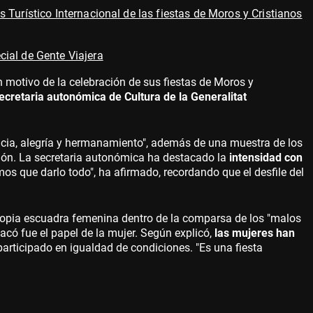
 Turístico Internacional de las fiestas de Moros y Cristianos
ial de Gente Viajera
n motivo de la celebración de sus fiestas de Moros y
ecretaria autonómica de Cultura de la Generalitat
ncia, alegría y hermanamiento", además de una muestra de los
ión. La secretaria autonómica ha destacado la
intensidad con
mos que darlo todo", ha afirmado, recordando que el desfile del
 propia escuadra femenina dentro de la comparsa de los "malos
có fue el papel de la mujer. Según explicó,
las mujeres han
articipado en igualdad de condiciones. "Es una fiesta
.