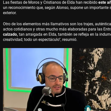
Las fiestas de Moros y Cristianos de Elda han recibido
este a
un reconocimiento que, según Alonso, supone un importante s
exterior.
Otro de los elementos más llamativos son los trajes, auténtic
actos cotidianos y otras mucho más elaboradas para las Entr
calzado,
tan arraigada en Elda, también se refleja en la indume
creatividad; todo un espectáculo", resumió.