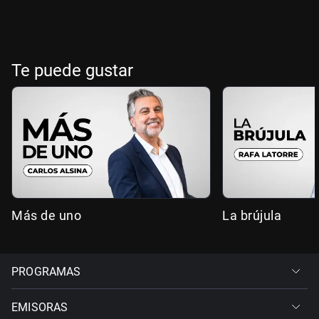
Te puede gustar
Más de uno
La brújula
PROGRAMAS
EMISORAS