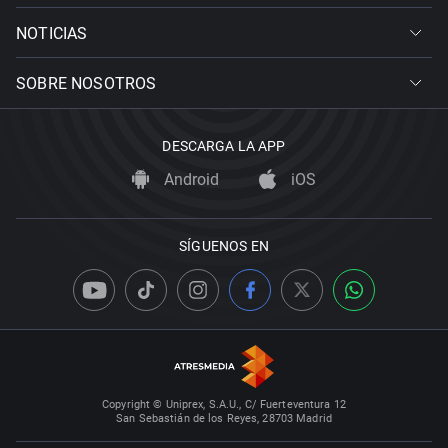
NOTICIAS
SOBRE NOSOTROS
DESCARGA LA APP
Android
iOS
SÍGUENOS EN
Copyright © Uniprex, S.A.U., C/ Fuerteventura 12
San Sebastián de los Reyes, 28703 Madrid